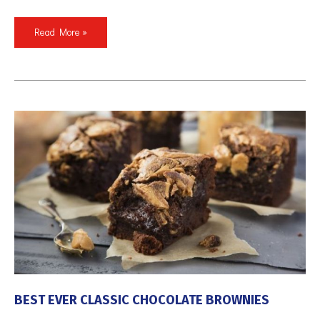
Read More »
BEST
EVER
CLASSIC
CHOCOLATE
BROWNIES
BEST EVER CLASSIC CHOCOLATE BROWNIES