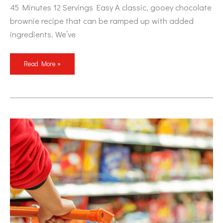
45 Minutes 12 Servings Easy A classic, gooey chocolate
brownie recipe that can be ramped up with added
ingredients. We’ve
Read More »
ΔΙΑΤΑΓΜΑ
ΓΙΑ
ΚΛΕΙΣΙΜΟ
ΤΩΝ
ΥΠΕΡΑΓΟΡΩΝ
ΤΗΝ
ΚΥΡΙΑΚΗ