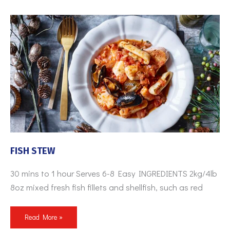
FISH
STEW
FISH STEW
30 mins to 1 hour Serves 6-8 Easy INGREDIENTS 2kg/4lb
8oz mixed fresh fish fillets and shellfish, such as red
Read More »