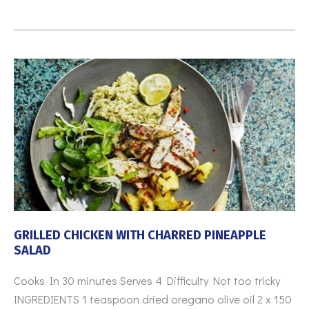
GRILLED
CHICKEN
WITH
CHARRED
PINEAPPLE
SALAD
GRILLED CHICKEN WITH CHARRED PINEAPPLE
SALAD
Cooks In 30 minutes Serves 4 Difficulty Not too tricky
INGREDIENTS 1 teaspoon dried oregano olive oil 2 x 150